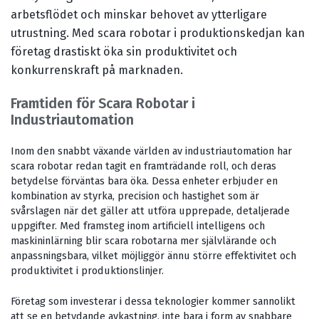
arbetsflödet och minskar behovet av ytterligare
utrustning. Med scara robotar i produktionskedjan kan
företag drastiskt öka sin produktivitet och
konkurrenskraft på marknaden.
Framtiden för Scara Robotar i
Industriautomation
Inom den snabbt växande världen av industriautomation har
scara robotar redan tagit en framträdande roll, och deras
betydelse förväntas bara öka. Dessa enheter erbjuder en
kombination av styrka, precision och hastighet som är
svårslagen när det gäller att utföra upprepade, detaljerade
uppgifter. Med framsteg inom artificiell intelligens och
maskininlärning blir scara robotarna mer självlärande och
anpassningsbara, vilket möjliggör ännu större effektivitet och
produktivitet i produktionslinjer.
Företag som investerar i dessa teknologier kommer sannolikt
att se en betydande avkastning, inte bara i form av snabbare